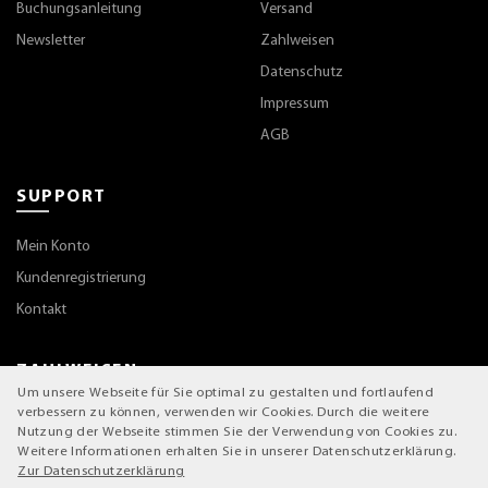
Buchungsanleitung
Versand
Newsletter
Zahlweisen
Datenschutz
Impressum
AGB
SUPPORT
Mein Konto
Kundenregistrierung
Kontakt
ZAHLWEISEN
Um unsere Webseite für Sie optimal zu gestalten und fortlaufend
verbessern zu können, verwenden wir Cookies. Durch die weitere
Nutzung der Webseite stimmen Sie der Verwendung von Cookies zu.
Weitere Informationen erhalten Sie in unserer Datenschutzerklärung.
Zur Datenschutzerklärung