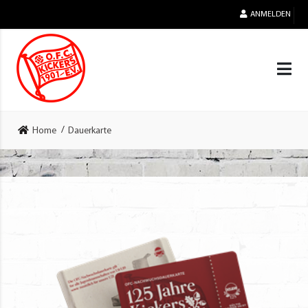
ANMELDEN
Home
Dauerkarte