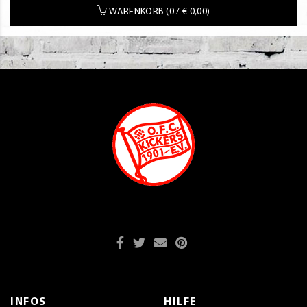
WARENKORB (
0 / €
0,00
)
INFOS
HILFE