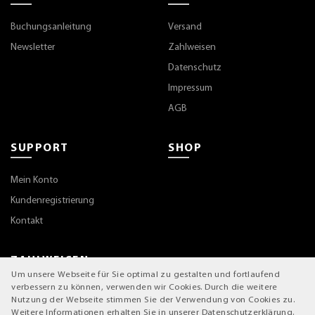
Buchungsanleitung
Versand
Newsletter
Zahlweisen
Datenschutz
Impressum
AGB
SUPPORT
SHOP
Mein Konto
Kundenregistrierung
Kontakt
ZAHLWEISEN
Um unsere Webseite für Sie optimal zu gestalten und fortlaufend
verbessern zu können, verwenden wir Cookies. Durch die weitere
Nutzung der Webseite stimmen Sie der Verwendung von Cookies zu.
Weitere Informationen erhalten Sie in unserer Datenschutzerklärung.