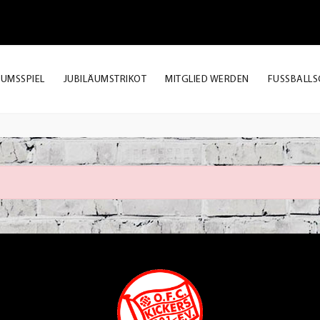
ÄUMSSPIEL
JUBILÄUMSTRIKOT
MITGLIED WERDEN
FUSSBALLS