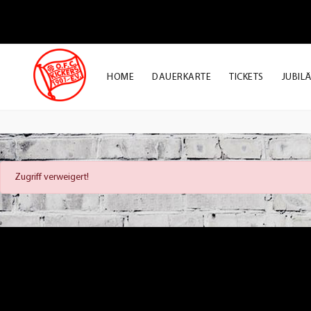
HOME
DAUERKARTE
TICKETS
JUBIL
Zugriff verweigert!