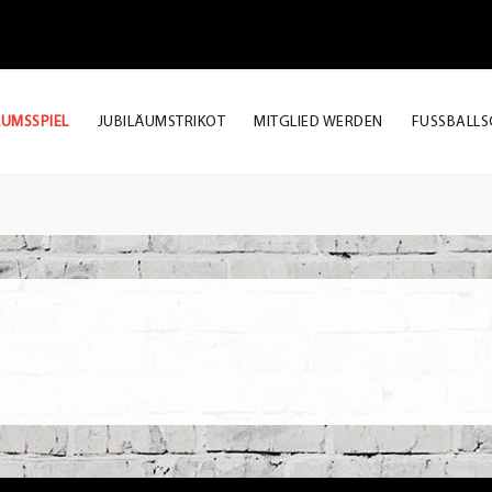
ÄUMSSPIEL
JUBILÄUMSTRIKOT
MITGLIED WERDEN
FUSSBALLS