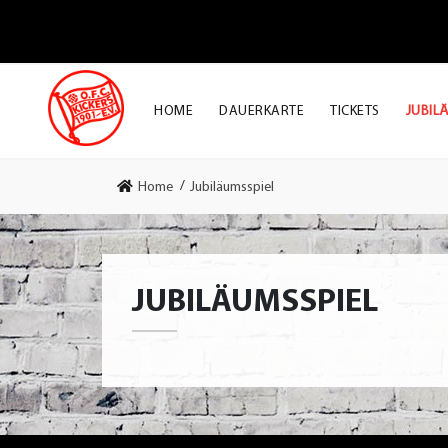
HOME
DAUERKARTE
TICKETS
JUBIL
Home
Jubiläumsspiel
JUBILÄUMSSPIEL