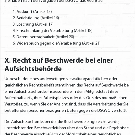
Sie haben nach den Vorgaben der DSGVO das Recht auf
Auskunft (Artikel 15)
Berichtigung (Artikel 16)
Löschung (Artikel 17)
Einschränkung der Verarbeitung (Artikel 18)
Datenübertragbarkeit (Artikel 20)
Widerspruch gegen die Verarbeitung (Artikel 21)
X. Recht auf Beschwerde bei einer
Aufsichtsbehörde
Unbeschadet eines anderweitigen verwaltungsrechtlichen oder
gerichtlichen Rechtsbehelfs steht Ihnen das Recht auf Beschwerde bei
einer Aufsichtsbehörde, insbesondere in dem Mitgliedstaat ihres
Aufenthaltsorts, ihres Arbeitsplatzes oder des Orts des mutmaßlichen
Verstoßes, zu, wenn Sie der Ansicht sind, dass die Verarbeitung der Sie
betreffenden personenbezogenen Daten gegen die DSGVO verstößt.
Die Aufsichtsbehörde, bei der die Beschwerde eingereicht wurde,
unterrichtet den Beschwerdeführer über den Stand und die Ergebnisse
der Beschwerde einschließlich der Möglichkeit eines gerichtlichen