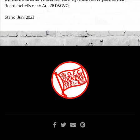
Rechtsbehelfs nach Art. 78 DSGVO.
Stand: Juni 2023