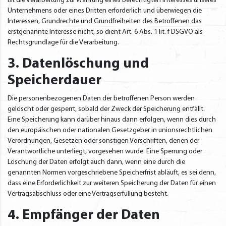
Ist die Verarbeitung zur Wahrung eines berechtigten Interesses unseres
Unternehmens oder eines Dritten erforderlich und überwiegen die
Interessen, Grundrechte und Grundfreiheiten des Betroffenen das
erstgenannte Interesse nicht, so dient Art. 6 Abs. 1 lit. f DSGVO als
Rechtsgrundlage für die Verarbeitung.
3. Datenlöschung und
Speicherdauer
Die personenbezogenen Daten der betroffenen Person werden
gelöscht oder gesperrt, sobald der Zweck der Speicherung entfällt.
Eine Speicherung kann darüber hinaus dann erfolgen, wenn dies durch
den europäischen oder nationalen Gesetzgeber in unionsrechtlichen
Verordnungen, Gesetzen oder sonstigen Vorschriften, denen der
Verantwortliche unterliegt, vorgesehen wurde. Eine Sperrung oder
Löschung der Daten erfolgt auch dann, wenn eine durch die
genannten Normen vorgeschriebene Speicherfrist abläuft, es sei denn,
dass eine Erforderlichkeit zur weiteren Speicherung der Daten für einen
Vertragsabschluss oder eine Vertragserfüllung besteht.
4. Empfänger der Daten