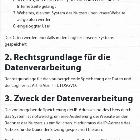
Websites, von denen das System des Nutzers auf unsere
Internetseite gelangt
Websites, die vom System des Nutzers über unsere Website
aufgerufen werden
eingeloggter User
Die Daten werden ebenfalls in den Logfiles unseres Systems
gespeichert.
2. Rechtsgrundlage für die
Datenverarbeitung
Rechtsgrundlage für die vorübergehende Speicherung der Daten und
der Logfiles ist Art. 6 Abs. 1 lit. f DSGVO.
3. Zweck der Datenverarbeitung
Die vorübergehende Speicherung der IP-Adresse und des Users durch
das System ist notwendig, um eine Auslieferung der Website an den
Rechner des Nutzers zu ermöglichen. Hierfür muss die IP-Adresse des
Nutzers für die Dauer der Sitzung gespeichert bleiben.