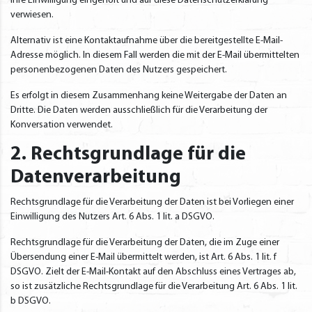
Ihre Einwilligung eingeholt und auf diese Datenschutzerklärung
verwiesen.
Alternativ ist eine Kontaktaufnahme über die bereitgestellte E-Mail-
Adresse möglich. In diesem Fall werden die mit der E-Mail übermittelten
personenbezogenen Daten des Nutzers gespeichert.
Es erfolgt in diesem Zusammenhang keine Weitergabe der Daten an
Dritte. Die Daten werden ausschließlich für die Verarbeitung der
Konversation verwendet.
2. Rechtsgrundlage für die
Datenverarbeitung
Rechtsgrundlage für die Verarbeitung der Daten ist bei Vorliegen einer
Einwilligung des Nutzers Art. 6 Abs. 1 lit. a DSGVO.
Rechtsgrundlage für die Verarbeitung der Daten, die im Zuge einer
Übersendung einer E-Mail übermittelt werden, ist Art. 6 Abs. 1 lit. f
DSGVO. Zielt der E-Mail-Kontakt auf den Abschluss eines Vertrages ab,
so ist zusätzliche Rechtsgrundlage für die Verarbeitung Art. 6 Abs. 1 lit.
b DSGVO.