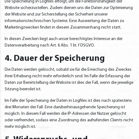
Die Speicherung in Logfiles erfolgt, um die Funktionsfähigkeit der
Website sicherzustellen. Zudem dienen uns die Daten zur Optimierung
der Website und zur Sicherstellung der Sicherheit unserer
informationstechnischen Systeme. Eine Auswertung der Daten zu
Marketingzwecken findet in diesem Zusammenhang nicht statt.
In diesen Zwecken liegt auch unser berechtigtes Interesse an der
Datenverarbeitung nach Art. 6 Abs. 1 lit. f DSGVO.
4. Dauer der Speicherung
Die Daten werden gelöscht, sobald sie für die Erreichung des Zweckes
ihrer Erhebung nicht mehr erforderlich sind. Im Falle der Erfassung der
Daten zur Bereitstellung der Website ist dies der Fall, wenn die jeweilige
Sitzung beendet ist.
Im Falle der Speicherung der Daten in Logfiles ist dies nach spätestens
drei Monaten der Fall. Eine darüberhinausgehende Speicherung ist
möglich. In diesem Fall werden die IP-Adressen der Nutzer gelöscht
oder verfremdet, sodass eine Zuordnung des aufrufenden Clients nicht
mehr möglich ist.