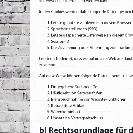
Seitenwechsel identifiziert werden kann.
In den Cookies werden dabei folgende Daten gespeich
Letzte genutzte Zahlweise an diesem Browser
Spracheinstellungen (SSO)
Letzte gespeicherte Lieferweise an diesem Bro
Session-ID
Die Zustimmung oder Ablehnung zum Tracking d
Letzteres bedeutet, dass wir auf unserer Website dar
zustimmt.
Auf diese Weise können folgende Daten übermittelt w
Eingegebene Suchbegriffe
Häufigkeit von Seitenaufrufen
Inanspruchnahme von Website-Funktionen
Betrachtete Artikel
Warenkorbinhalt
Umsatz bei Vertragsabschluss
b) Rechtsgrundlage für 