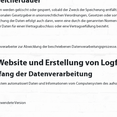
peicherdauer
werden gelöscht oder gesperrt, sobald der Zweck der Speicherung entfällt
ionalen Gesetzgeber in unionsrechtlichen Verordnungen, Gesetzen oder sons
chung der Daten erfolgt auch dann, wenn eine durch die genannten Normen vo
r Daten für einen Vertragsabschluss oder eine Vertragserfüllung besteht.
enverarbeiter zur Abwicklung der beschriebenen Datenverarbeitungsprozesse.
 Website und Erstellung von Logf
fang der Datenverarbeitung
r System automatisiert Daten und Informationen vom Computersystem des aufr
rwendete Version