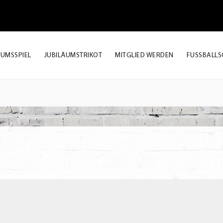
ÄUMSSPIEL
JUBILÄUMSTRIKOT
MITGLIED WERDEN
FUSSBALLS