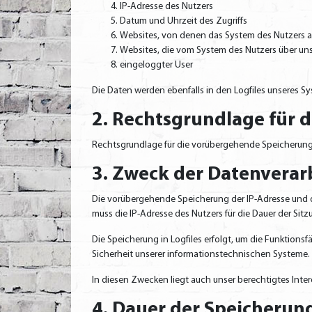
IP-Adresse des Nutzers
Datum und Uhrzeit des Zugriffs
Websites, von denen das System des Nutzers au
Websites, die vom System des Nutzers über un
eingeloggter User
Die Daten werden ebenfalls in den Logfiles unseres S
2. Rechtsgrundlage für 
Rechtsgrundlage für die vorübergehende Speicherung de
3. Zweck der Datenverar
Die vorübergehende Speicherung der IP-Adresse und d
muss die IP-Adresse des Nutzers für die Dauer der Sit
Die Speicherung in Logfiles erfolgt, um die Funktions
Sicherheit unserer informationstechnischen Systeme
In diesen Zwecken liegt auch unser berechtigtes Inter
4. Dauer der Speicherun