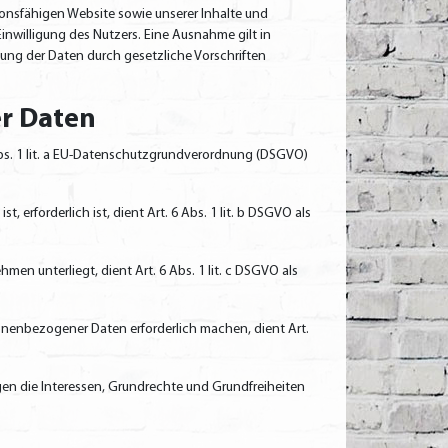
ionsfähigen Website sowie unserer Inhalte und
nwilligung des Nutzers. Eine Ausnahme gilt in
tung der Daten durch gesetzliche Vorschriften
er Daten
Abs. 1 lit. a EU-Datenschutzgrundverordnung (DSGVO)
 erforderlich ist, dient Art. 6 Abs. 1 lit. b DSGVO als
men unterliegt, dient Art. 6 Abs. 1 lit. c DSGVO als
sonenbezogener Daten erforderlich machen, dient Art.
gen die Interessen, Grundrechte und Grundfreiheiten