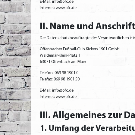
E-Mail: info@ofc.de
Internet: www.ofc.de
II. Name und Anschrif
Der Datenschutzbeauftragte des Verantwortlichen ist:
Offenbacher Fußball-Club Kickers 1901 GmbH
Waldemar-Klein-Platz 1
63071 Offenbach am Main
Telefon: 069 98 1901 0
Telefax: 069 98 1901 50
E-Mail: info@ofc.de
Internet: www.ofc.de
III. Allgemeines zur 
1. Umfang der Verarbei