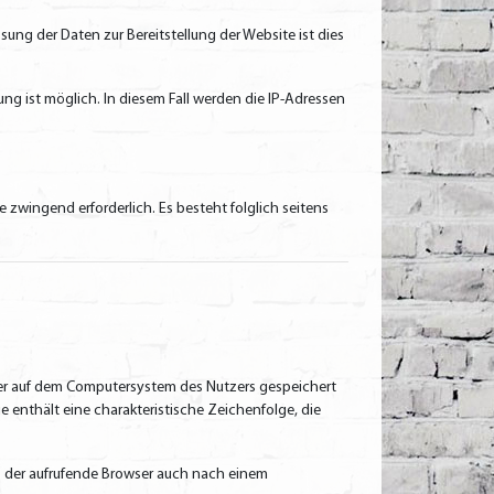
sung der Daten zur Bereitstellung der Website ist dies
ung ist möglich. In diesem Fall werden die IP-Adressen
e zwingend erforderlich. Es besteht folglich seitens
ser auf dem Computersystem des Nutzers gespeichert
e enthält eine charakteristische Zeichenfolge, die
ass der aufrufende Browser auch nach einem