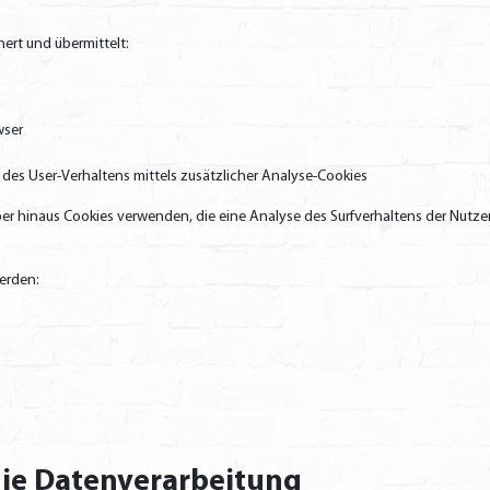
ert und übermittelt:
wser
es User-Verhaltens mittels zusätzlicher Analyse-Cookies
über hinaus Cookies verwenden, die eine Analyse des Surfverhaltens der Nutz
erden:
die Datenverarbeitung