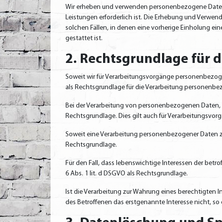
Wir erheben und verwenden personenbezogene Daten uns
Leistungen erforderlich ist. Die Erhebung und Verwen
solchen Fällen, in denen eine vorherige Einholung ein
gestattet ist.
2. Rechtsgrundlage für 
Soweit wir für Verarbeitungsvorgänge personenbezoge
als Rechtsgrundlage für die Verarbeitung personenbe
Bei der Verarbeitung von personenbezogenen Daten, die z
Rechtsgrundlage. Dies gilt auch für Verarbeitungsvor
Soweit eine Verarbeitung personenbezogener Daten zur E
Rechtsgrundlage.
Für den Fall, dass lebenswichtige Interessen der bet
6 Abs. 1 lit. d DSGVO als Rechtsgrundlage.
Ist die Verarbeitung zur Wahrung eines berechtigten 
des Betroffenen das erstgenannte Interesse nicht, so d