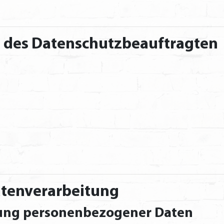
t des Datenschutzbeauftragten
Datenverarbeitung
tung personenbezogener Daten