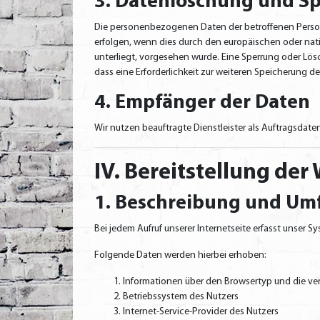
3. Datenlöschung und S
Die personenbezogenen Daten der betroffenen Person 
erfolgen, wenn dies durch den europäischen oder nat
unterliegt, vorgesehen wurde. Eine Sperrung oder Lös
dass eine Erforderlichkeit zur weiteren Speicherung de
4. Empfänger der Daten
Wir nutzen beauftragte Dienstleister als Auftragsdat
IV. Bereitstellung der
1. Beschreibung und Um
Bei jedem Aufruf unserer Internetseite erfasst unse
Folgende Daten werden hierbei erhoben:
Informationen über den Browsertyp und die ve
Betriebssystem des Nutzers
Internet-Service-Provider des Nutzers