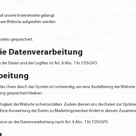
f unsere Internetseite gelangt
sere Website aufgerufen werden
ystems gespeichert.
die Datenverarbeitung
r Daten und der Logfiles ist Art. 6 Abs. 1 lit. f DSGVO.
beitung
es Users durch das System ist notwendig, um eine Auslieferung der Website 
zung gespeichert bleiben.
fähigkeit der Website sicherzustellen. Zudem dienen uns die Daten zur Optimi
. Eine Auswertung der Daten zu Marketingzwecken findet in diesem Zusamme
esse an der Datenverarbeitung nach Art. 6 Abs. 1 lit. f DSGVO.
g