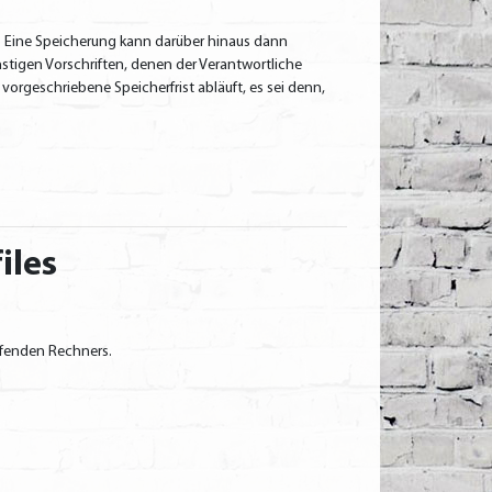
. Eine Speicherung kann darüber hinaus dann
tigen Vorschriften, denen der Verantwortliche
rgeschriebene Speicherfrist abläuft, es sei denn,
iles
ufenden Rechners.