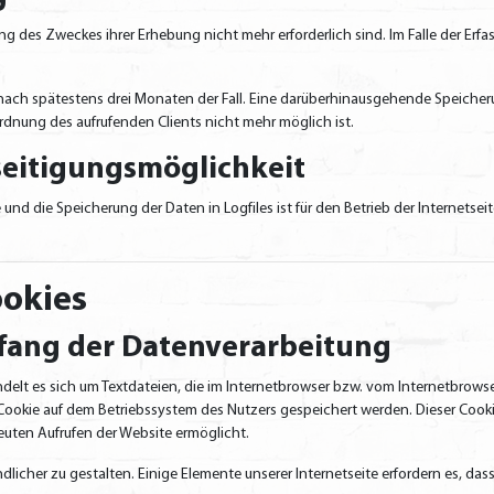
ng des Zweckes ihrer Erhebung nicht mehr erforderlich sind. Im Falle der Erfas
es nach spätestens drei Monaten der Fall. Eine darüberhinausgehende Speicher
rdnung des aufrufenden Clients nicht mehr möglich ist.
seitigungsmöglichkeit
und die Speicherung der Daten in Logfiles ist für den Betrieb der Internetseit
okies
fang der Datenverarbeitung
delt es sich um Textdateien, die im Internetbrowser bzw. vom Internetbrow
 Cookie auf dem Betriebssystem des Nutzers gespeichert werden. Dieser Cooki
euten Aufrufen der Website ermöglicht.
dlicher zu gestalten. Einige Elemente unserer Internetseite erfordern es, d