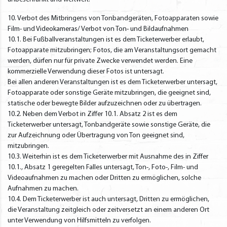
10. Verbot des Mitbringens von Tonbandgeräten, Fotoapparaten sowie
Film- und Videokameras/ Verbot von Ton- und Bildaufnahmen
10.1. Bei Fußballveranstaltungen ist es dem Ticketerwerber erlaubt,
Fotoapparate mitzubringen; Fotos, die am Veranstaltungsort gemacht
werden, dürfen nur für private Zwecke verwendet werden. Eine
kommerzielle Verwendung dieser Fotos ist untersagt.
Bei allen anderen Veranstaltungen ist es dem Ticketerwerber untersagt,
Fotoapparate oder sonstige Geräte mitzubringen, die geeignet sind,
statische oder bewegte Bilder aufzuzeichnen oder zu übertragen.
10.2. Neben dem Verbot in Ziffer 10.1. Absatz 2 ist es dem
Ticketerwerber untersagt, Tonbandgeräte sowie sonstige Geräte, die
zur Aufzeichnung oder Übertragung von Ton geeignet sind,
mitzubringen.
10.3. Weiterhin ist es dem Ticketerwerber mit Ausnahme des in Ziffer
10.1., Absatz 1 geregelten Falles untersagt, Ton-, Foto-, Film- und
Videoaufnahmen zu machen oder Dritten zu ermöglichen, solche
Aufnahmen zu machen.
10.4. Dem Ticketerwerber ist auch untersagt, Dritten zu ermöglichen,
die Veranstaltung zeitgleich oder zeitversetzt an einem anderen Ort
unter Verwendung von Hilfsmitteln zu verfolgen.