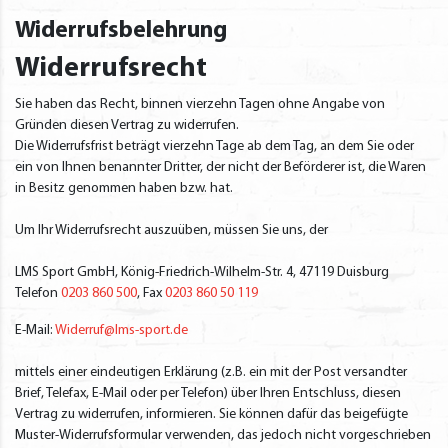
Widerrufsbelehrung
Widerrufsrecht
Sie haben das Recht, binnen vierzehn Tagen ohne Angabe von
Gründen diesen Vertrag zu widerrufen.
Die Widerrufsfrist beträgt vierzehn Tage ab dem Tag, an dem Sie oder
ein von Ihnen benannter Dritter, der nicht der Beförderer ist, die Waren
in Besitz genommen haben bzw. hat.
Um Ihr Widerrufsrecht auszuüben, müssen Sie uns, der
LMS Sport GmbH, König-Friedrich-Wilhelm-Str. 4, 47119 Duisburg
Telefon
0203 860 500
, Fax
0203 860 50 119
E-Mail:
Widerruf@lms-sport.de
mittels einer eindeutigen Erklärung (z.B. ein mit der Post versandter
Brief, Telefax, E-Mail oder per Telefon) über Ihren Entschluss, diesen
Vertrag zu widerrufen, informieren. Sie können dafür das beigefügte
Muster-Widerrufsformular verwenden, das jedoch nicht vorgeschrieben