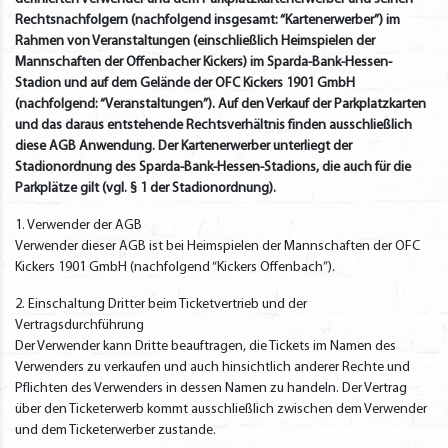
Rechtsnachfolgern (nachfolgend insgesamt: “Kartenerwerber”) im
Rahmen von Veranstaltungen (einschließlich Heimspielen der
Mannschaften der Offenbacher Kickers) im Sparda-Bank-Hessen-
Stadion und auf dem Gelände der OFC Kickers 1901 GmbH
(nachfolgend: “Veranstaltungen”). Auf den Verkauf der Parkplatzkarten
und das daraus entstehende Rechtsverhältnis finden ausschließlich
diese AGB Anwendung. Der Kartenerwerber unterliegt der
Stadionordnung des Sparda-Bank-Hessen-Stadions, die auch für die
Parkplätze gilt (vgl. § 1 der Stadionordnung).
1. Verwender der AGB
Verwender dieser AGB ist bei Heimspielen der Mannschaften der OFC
Kickers 1901 GmbH (nachfolgend “Kickers Offenbach”).
2. Einschaltung Dritter beim Ticketvertrieb und der
Vertragsdurchführung
Der Verwender kann Dritte beauftragen, die Tickets im Namen des
Verwenders zu verkaufen und auch hinsichtlich anderer Rechte und
Pflichten des Verwenders in dessen Namen zu handeln. Der Vertrag
über den Ticketerwerb kommt ausschließlich zwischen dem Verwender
und dem Ticketerwerber zustande.