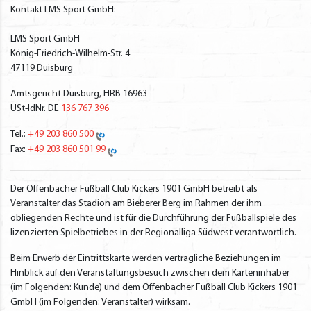
Kontakt LMS Sport GmbH:
LMS Sport GmbH
König-Friedrich-Wilhelm-Str. 4
47119 Duisburg
Amtsgericht Duisburg, HRB 16963
USt-IdNr. DE
136 767 396
Tel.:
+49 203 860 500
Fax:
+49 203 860 501 99
Der Offenbacher Fußball Club Kickers 1901 GmbH betreibt als
Veranstalter das Stadion am Bieberer Berg im Rahmen der ihm
obliegenden Rechte und ist für die Durchführung der Fußballspiele des
lizenzierten Spielbetriebes in der Regionalliga Südwest verantwortlich.
Beim Erwerb der Eintrittskarte werden vertragliche Beziehungen im
Hinblick auf den Veranstaltungsbesuch zwischen dem Karteninhaber
(im Folgenden: Kunde) und dem Offenbacher Fußball Club Kickers 1901
GmbH (im Folgenden: Veranstalter) wirksam.