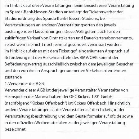
im Hinblick auf diese Veranstaltungen. Beim Besuch einer Veranstaltung
im Sparda-Bank-Hessen-Stadion unterliegt der Ticketerwerber der
Stadionordnung des Sparda-Bank-Hessen-Stadions, bei
Veranstaltungen an anderen Veranstaltungsorten den jeweils
aushängenden Hausordnungen. Diese AGB gelten auch für den
zukünftigen Verkauf von Eintrittskarten und Dauerkartenabonnements,
selbst wenn sie nicht noch einmal gesondert vereinbart wurden.
Im Hinblick auf einen mit dem Ticket ggf. eingeräumten Anspruch auf
Beförderung mit den Verkehrsmitteln des RMV/OVB kommt der
Beförderungsvertrag ausschließlich zwischen dem jeweiligen Besucher
und den von ihm in Anspruch genommenen Verkehrsunternehmen
zustande.
1. Verwender der AGB
Verwender dieser AGB ist der jeweilige Veranstalter. Veranstalter von
Heimspielen der Mannschaften der OFC Kickers 1901 GmbH
(nachfolgend “Kickers Offenbach”) ist Kickers Offenbach. Hinsichtlich
anderer Veranstaltungen ist der Veranstalter auf den Tickets, in der
Veranstaltungsbeschreibung und dem Bestellformular auf ofc.de sowie
in den offiziellen Werbematerialien zu der jeweiligen Veranstaltung
bezeichnet.