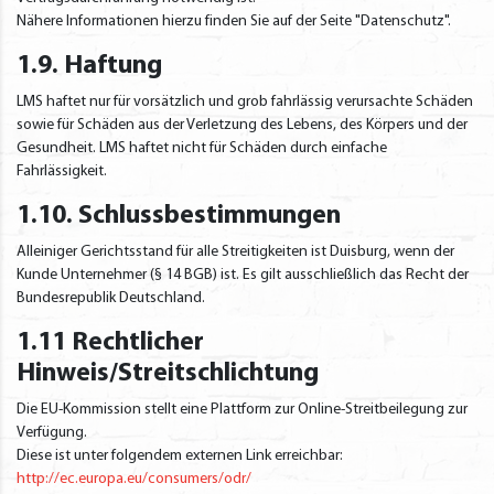
Nähere Informationen hierzu finden Sie auf der Seite "Datenschutz".
1.9. Haftung
LMS haftet nur für vorsätzlich und grob fahrlässig verursachte Schäden
sowie für Schäden aus der Verletzung des Lebens, des Körpers und der
Gesundheit. LMS haftet nicht für Schäden durch einfache
Fahrlässigkeit.
1.10. Schlussbestimmungen
Alleiniger Gerichtsstand für alle Streitigkeiten ist Duisburg, wenn der
Kunde Unternehmer (§ 14 BGB) ist. Es gilt ausschließlich das Recht der
Bundesrepublik Deutschland.
1.11 Rechtlicher
Hinweis/Streitschlichtung
Die EU-Kommission stellt eine Plattform zur Online-Streitbeilegung zur
Verfügung.
Diese ist unter folgendem externen Link erreichbar:
http://ec.europa.eu/consumers/odr/