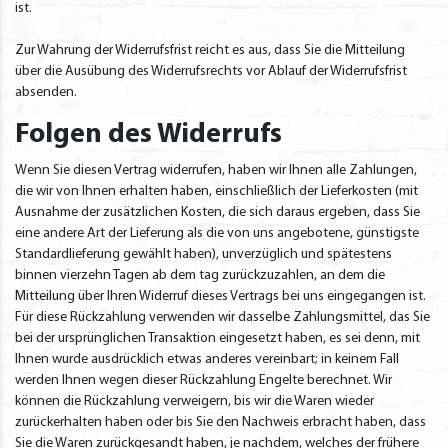
ist.
Zur Wahrung der Widerrufsfrist reicht es aus, dass Sie die Mitteilung
über die Ausübung des Widerrufsrechts vor Ablauf der Widerrufsfrist
absenden.
Folgen des Widerrufs
Wenn Sie diesen Vertrag widerrufen, haben wir Ihnen alle Zahlungen,
die wir von Ihnen erhalten haben, einschließlich der Lieferkosten (mit
Ausnahme der zusätzlichen Kosten, die sich daraus ergeben, dass Sie
eine andere Art der Lieferung als die von uns angebotene, günstigste
Standardlieferung gewählt haben), unverzüglich und spätestens
binnen vierzehn Tagen ab dem tag zurückzuzahlen, an dem die
Mitteilung über Ihren Widerruf dieses Vertrags bei uns eingegangen ist.
Für diese Rückzahlung verwenden wir dasselbe Zahlungsmittel, das Sie
bei der ursprünglichen Transaktion eingesetzt haben, es sei denn, mit
Ihnen wurde ausdrücklich etwas anderes vereinbart; in keinem Fall
werden Ihnen wegen dieser Rückzahlung Engelte berechnet. Wir
können die Rückzahlung verweigern, bis wir die Waren wieder
zurückerhalten haben oder bis Sie den Nachweis erbracht haben, dass
Sie die Waren zurückgesandt haben, je nachdem, welches der frühere