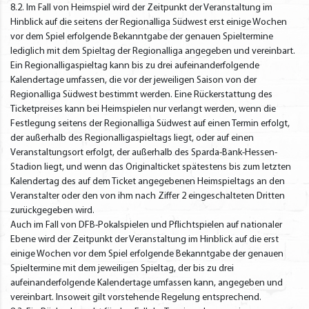
8.2. Im Fall von Heimspiel wird der Zeitpunkt der Veranstaltung im
Hinblick auf die seitens der Regionalliga Südwest erst einige Wochen
vor dem Spiel erfolgende Bekanntgabe der genauen Spieltermine
lediglich mit dem Spieltag der Regionalliga angegeben und vereinbart.
Ein Regionalligaspieltag kann bis zu drei aufeinanderfolgende
Kalendertage umfassen, die vor der jeweiligen Saison von der
Regionalliga Südwest bestimmt werden. Eine Rückerstattung des
Ticketpreises kann bei Heimspielen nur verlangt werden, wenn die
Festlegung seitens der Regionalliga Südwest auf einen Termin erfolgt,
der außerhalb des Regionalligaspieltags liegt, oder auf einen
Veranstaltungsort erfolgt, der außerhalb des Sparda-Bank-Hessen-
Stadion liegt, und wenn das Originalticket spätestens bis zum letzten
Kalendertag des auf dem Ticket angegebenen Heimspieltags an den
Veranstalter oder den von ihm nach Ziffer 2 eingeschalteten Dritten
zurückgegeben wird.
Auch im Fall von DFB-Pokalspielen und Pflichtspielen auf nationaler
Ebene wird der Zeitpunkt der Veranstaltung im Hinblick auf die erst
einige Wochen vor dem Spiel erfolgende Bekanntgabe der genauen
Spieltermine mit dem jeweiligen Spieltag, der bis zu drei
aufeinanderfolgende Kalendertage umfassen kann, angegeben und
vereinbart. Insoweit gilt vorstehende Regelung entsprechend.