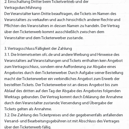
2. Einschaltung Dritter beim Ticketvertrieb und der
Vertragsdurchführung
Der Veranstalter kann Dritte beauftragen, die Tickets im Namen des
Veranstalters zu verkaufen und auch hinsichtlich anderer Rechte und
Pflichten des Veranstalters in dessen Namen zu handeln. Der Vertrag
über den Ticketerwerb kommt ausschließlich zwischen dem
Veranstalter und dem Ticketerwerber zustande.
3. Vertragsschluss/Fälligkeit der Zahlung
3.1. Die Internetseiten ofc.de und andere Werbung und Hinweise des
Veranstalters auf Veranstaltungen und Tickets enthalten kein Angebot
zum Vertragsschluss, sondern eine Aufforderung zur Abgabe eines
Angebotes durch den Ticketerwerber. Durch Aufgabe seiner Bestellung
macht der Ticketerwerber ein verbindliches Angebot zum Erwerb der
bestellten Tickets. Der Ticketerwerber ist an dieses Angebot bis zum
Ablauf des dritten auf den Tag der Abgabe des Angebotes folgenden
Werktags gebunden. Der Vertrag kommt durch Erklärung der Annahme
durch den Veranstalter zustande; Versendung und Übergabe der
Tickets gelten als Annahme.
3.2. Die Zahlung des Ticketpreises und der gegebenenfalls anfallenden
Versand- und Bearbeitungsgebühren ist mit Abschluss des Vertrages
über den Ticketerwerb fällig.