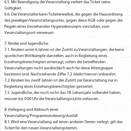
6.5. Mit Beendigung der Veranstaltung verliert das Ticket seine
Gültigkeit.
6.6. Der Veranstalter kann Ticketerwerber, die gegen die Hausordnung
des jeweiligen Veranstaltungsortes, gegen diese AGB oder gegen die
Regeln eines bestehenden Hygeniekonzepts verstoßen, vom
Veranstaltungsort verweisen.
7. Kinder und Jugendliche
7.1. Kindern unter 6 Jahren ist der Zutritt zu Veranstaltungen, die keine
sportlichen Wettkämpfe darstellen, auch in Begleitung eines
Erziehungsberechtigten untersagt, sofern die betreffenden
Veranstaltungen nicht ausdrücklich auch für diese Altersgruppe
bestimmt sind. Nachstehende Ziffer 7.2. bleibt hiervon unberührt.
7.2. Kindern bis zwölf Jahren ist der Zutritt zur Veranstaltung nur in
Begleitung eines Erziehungsberechtigten gestattet.
7.3. Jugendliche, die noch nicht das 18. Lebensjahr vollendet haben,
müssen bis 0:00 Uhr die Veranstaltungsstätte verlassen.
8. Verlegung und Abbruch einer
Veranstaltung/Programmänderung/Ausfall
8.1. Wird eine Veranstaltung auf einen anderen Termin verlegt, gilt das
Ticket für den neuen Veranstaltungstermin.