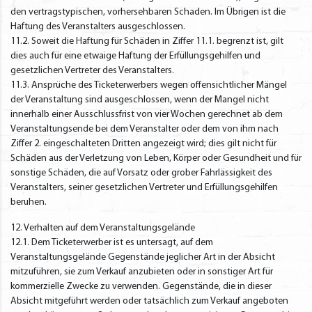
den vertragstypischen, vorhersehbaren Schaden. Im Übrigen ist die
Haftung des Veranstalters ausgeschlossen.
11.2. Soweit die Haftung für Schäden in Ziffer 11.1. begrenzt ist, gilt
dies auch für eine etwaige Haftung der Erfüllungsgehilfen und
gesetzlichen Vertreter des Veranstalters.
11.3. Ansprüche des Ticketerwerbers wegen offensichtlicher Mängel
der Veranstaltung sind ausgeschlossen, wenn der Mangel nicht
innerhalb einer Ausschlussfrist von vier Wochen gerechnet ab dem
Veranstaltungsende bei dem Veranstalter oder dem von ihm nach
Ziffer 2. eingeschalteten Dritten angezeigt wird; dies gilt nicht für
Schäden aus der Verletzung von Leben, Körper oder Gesundheit und für
sonstige Schäden, die auf Vorsatz oder grober Fahrlässigkeit des
Veranstalters, seiner gesetzlichen Vertreter und Erfüllungsgehilfen
beruhen.
12. Verhalten auf dem Veranstaltungsgelände
12.1. Dem Ticketerwerber ist es untersagt, auf dem
Veranstaltungsgelände Gegenstände jeglicher Art in der Absicht
mitzuführen, sie zum Verkauf anzubieten oder in sonstiger Art für
kommerzielle Zwecke zu verwenden. Gegenstände, die in dieser
Absicht mitgeführt werden oder tatsächlich zum Verkauf angeboten