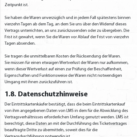
Zeitpunkt ist.
Sie haben die Waren unverzüglich und in jedem Fall spätestens binnen
vierzehn Tagen ab dem Tag, an dem Sie uns über den Widerruf dieses
Vertrags unterrichten, an uns zurückzusenden oder zu übergeben. Die
Frist ist gewahrt, wenn Sie die Waren vor Ablauf der Frist von vierzehn
Tagen absenden.
Sie tragen die unmittelbaren Kosten der Rücksendung der Waren.
Sie müssen für einen etwaigen Wertverlust der Waren nur aufkommen,
wenn dieser Wertverlust auf einen zur Prüfung der Beschaffenheit,
Eigenschaften und Funktionsweise der Waren nicht notwendigen
Umgang mit ihnen zurückzuführen ist.
1.8. Datenschutzhinweise
Der Eintrittskartenkäufer bestätigt, dass die beim Eintrittskartenkauf
von ihm angegebenen Daten von LMS in dem für die Abwicklung des
Vertragsverhältnisses erforderlichen Umfang genutzt werden. LMS ist
berechtigt, diese Daten an mit der Durchführung des Ticketvertrages
beauftragte Dritte zu übermitteln, soweit dies für die
Vertragsdurchführung notwendig ist.