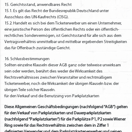
15. Gerichtsstand, anwendbares Recht
15.1. Es gilt das Recht der Bundesrepublik Deutschland unter
Ausschluss des UN-Kaufrechts (CISG).
15.2. Handelt es sich bei dem Ticketerwerber um einen Unternehmer,
eine juristische Person des öffentlichen Rechts oder ein öffentlich-
rechtliches Sondervermögen, ist Gerichtsstand für alle sich aus dem
Vertragsverhältnis unmittelbar und mittelbar ergebenden Streitigkeiten
das für Offenbach zuständige Gericht.
16. Schlussbestimmungen
Sollten einzelne Klauseln dieser AGB ganz oder teilweise unwirksam
sein oder werden, berührt dies weder die Wirksamkeit des
Rechtsverhältnisses zwischen Veranstalter und rechtmäßigem
Ticketerwerber, noch die Wirksamkeit der übrigen Klauseln bzw. der
übrigen Teile solcher Klauseln.
für den Verkauf und die Benutzung von Parkplatzkarten
Diese Allgemeinen Geschäftsbedingungen (nachfolgend “AGB”) gelten
für den Verkauf von Parkplatzkarten und Dauerparkplatzkarten
(nachfolgend “Parkplatzkarten”) für die Parkplätze P1, P2 sowie Wiener
Ring sowie für das Rechtsverhältnis zwischen dem in Ziffer 1
definierten Verwender und dem Parkplatzkartenerwerber und seinen